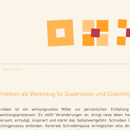
1
9
Supervision
Teamtage
Arbeitsweise
Schreibmanufaktur
hreiben als Werkzeug für Supervision und Coachin
hreiben ist ein wirkungsvolles Mittel zur persönlichen Entfaltun
wicklungsprozessen. Es stößt Veränderungen an, bringt neue Ideen her
kraum, ermutigt, inspiriert und stärkt das Selbstwertgefühl. Schreiben l
chingprozess einbinden. Konkrete Schreibimpulse ermöglichen eine d