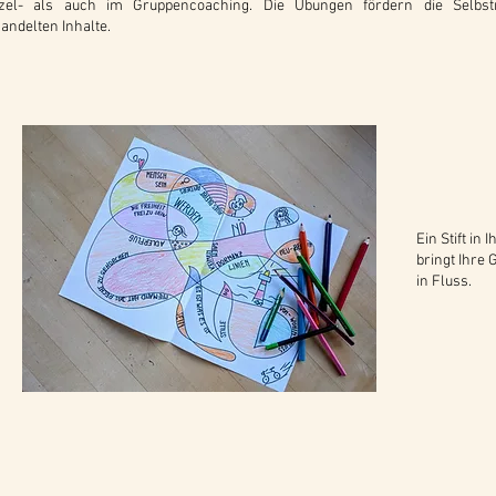
zel- als auch im Gruppencoaching. Die Übungen fördern die Selbstr
andelten Inhalte.
Ein Stift in 
bringt Ihre
in Fluss.