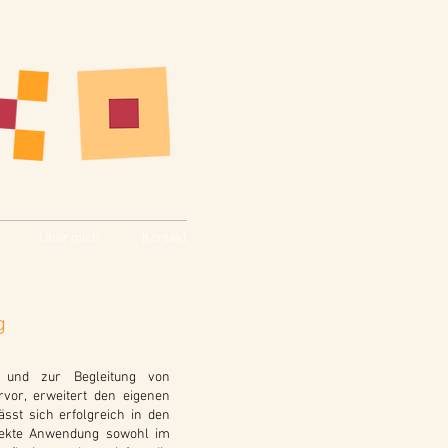
Über mich
Kontakt
g
g und zur Begleitung von
vor, erweitert den eigenen
ässt sich erfolgreich in den
irekte Anwendung sowohl im